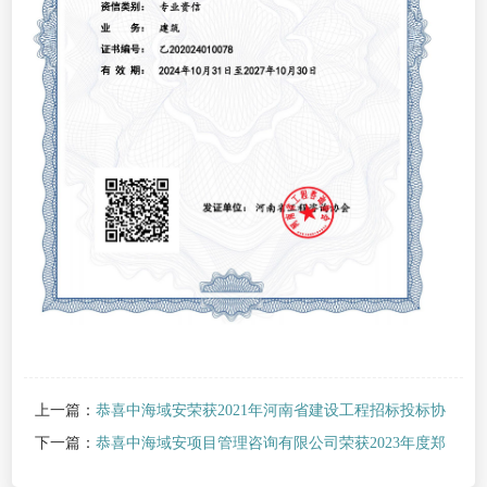
上一篇：
恭喜中海域安荣获2021年河南省建设工程招标投标协
会诚实守信单位
下一篇：
恭喜中海域安项目管理咨询有限公司荣获2023年度郑
州市建筑企业信用评价招标代理AA
>