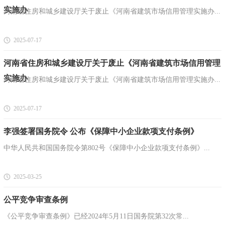
实施办
河南省住房和城乡建设厅关于废止《河南省建筑市场信用管理实施办...
2025-07-17
河南省住房和城乡建设厅关于废止《河南省建筑市场信用管理
实施办
河南省住房和城乡建设厅关于废止《河南省建筑市场信用管理实施办...
2025-07-17
李强签署国务院令 公布《保障中小企业款项支付条例》
中华人民共和国国务院令第802号《保障中小企业款项支付条例》...
2025-03-25
公平竞争审查条例
《公平竞争审查条例》已经2024年5月11日国务院第32次常...