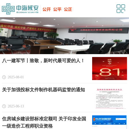
八一建军节丨致敬，新时代最可爱的人！
2025-08-01
关于加强投标文件制作机器码监管的通知
2025-06-13
住房城乡建设部标准定额司 关于印发全国
一级造价工程师职业资格