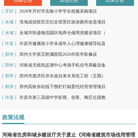
招标公告
其他公告
结果公告
[ 开封 ]
2026年开封市实验小学学生校服采购项目
[ 永城 ]
淮海战役陈官庄纪念馆景区旅游厕所改造项目
[ 永城 ]
永城市快递物流园区电商仓储用房建设项目（
[ 许昌 ]
许昌市健康路小学未成年人心理健康辅导站及
[ 郑州 ]
郑州大学第五附属医院2026年医学影像设
[ 郑州 ]
河南省无线电监测中心考场手机信号屏蔽设备
[ 郑州 ]
郑州市惠济区井水改自来水系统工程（五期）
[ 郑州 ]
郑州高铁东站线下围栏灯箱委托经营管理项目
[ 许昌 ]
许昌市第三高级中学影视、创客、陶艺社团教
政策法规
河南省住房和城乡建设厅关于废止《河南省建筑市场信用管理