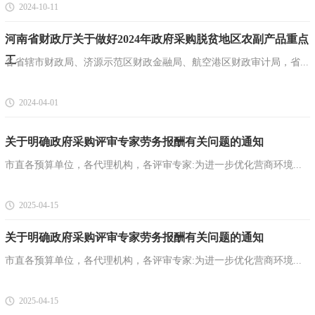
2024-10-11
河南省财政厅关于做好2024年政府采购脱贫地区农副产品重点
工
各省辖市财政局、济源示范区财政金融局、航空港区财政审计局，省...
2024-04-01
关于明确政府采购评审专家劳务报酬有关问题的通知
市直各预算单位，各代理机构，各评审专家:为进一步优化营商环境...
2025-04-15
关于明确政府采购评审专家劳务报酬有关问题的通知
市直各预算单位，各代理机构，各评审专家:为进一步优化营商环境...
2025-04-15