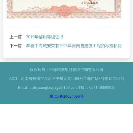
上一篇：
2019年信用等级证书
下一篇：
恭喜中海域安荣获2023年河南省建设工程招标投标协
会优秀会员单位
>
版权所有：中海域安项目管理咨询有限公司
ADD：河南省郑州市金水区中州大道1188号置地广场3号楼12层63号
E-mail：zhyaxmglzxyxgs@163.com TEL：0371-58609926
豫ICP备20024090号