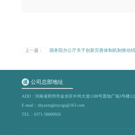
上一篇：
国务院办公厅关于创新完善体制机制推动
公司总部地址
ADD：河南省郑州市金水区中州大道1188号置地广场3号楼12
E-mail：zhyaxmglzxyxgs@163.com
TEL：0371-58609926