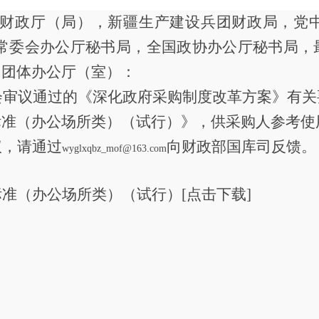
财政厅（局），新疆生产建设兵团财政局，党
常委会办公厅秘书局，全国政协办公厅秘书局，
民团体办公厅（室）：
会审议通过的《深化政府采购制度改革方案》有关
标准（办公场所类）（试行）》，供采购人参考使
议，请通过
向财政部国库司反馈。
wyglxqbz_mof@163.com
准（办公场所类）（试行）[点击下载]