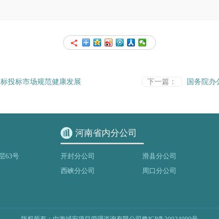
招标投标市场规范健康发展
下一篇：
国务院办
河南省内分公司
层63号
开封分公司
滑县分公司
西峡分公司
周口分公司
版权所有：中海域安项目管理咨询有限公司
豫ICP备20024090号