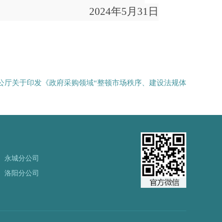
2024
年
5
月
31
日
公厅关于印发《政府采购领域“整顿市场秩序、建设法规体
永城分公司
洛阳分公司