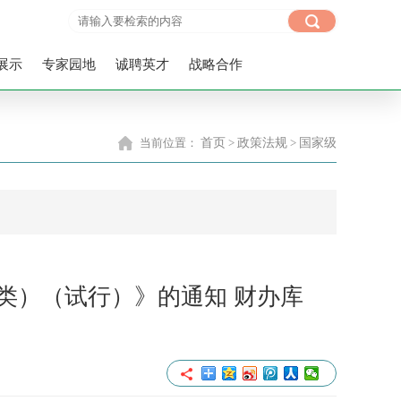
展示
专家园地
诚聘英才
战略合作
当前位置：
首页
>
政策法规
>
国家级
类）（试行）》的通知 财办库