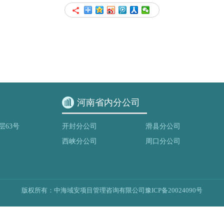
河南省内分公司
层63号
开封分公司
滑县分公司
西峡分公司
周口分公司
版权所有：中海域安项目管理咨询有限公司
豫ICP备20024090号