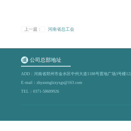
上一篇：
河南省总工会
公司总部地址
ADD：河南省郑州市金水区中州大道1188号置地广场3号楼12
E-mail：zhyaxmglzxyxgs@163.com
TEL：0371-58609926