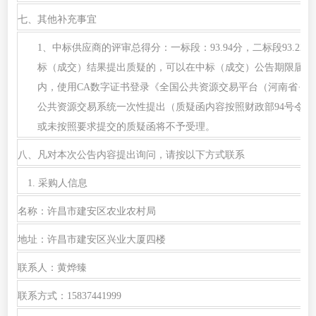
七、其他补充事宜
1、中标供应商的评审总得分：一标段：93.94分，二标段93.22
标（成交）结果提出质疑的，可以在中标（成交）公告期限届满
内，使用CA数字证书登录《全国公共资源交易平台（河南省·许
公共资源交易系统一次性提出（质疑函内容按照财政部94号令
或未按照要求提交的质疑函将不予受理。
八、凡对本次公告内容提出询问，请按以下方式联系
1. 采购人信息
名称：许昌市建安区农业农村局
地址：许昌市建安区兴业大厦四楼
联系人：黄烨臻
联系方式：
15837441999