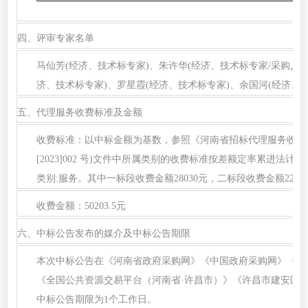
四、评审专家名单
马仙芳
(经济、技术标专家)、朱许华(经济、技术标专家/采购人代
济、技术标专家)、罗星霞(经济、技术标专家)、余国河(经济、
五、代理服务收费标准及金额
收费标准：以中标金额为基数，参照《河南省招标代理服务收费
[2023]002 号)文件中所属类别的收费标准按差额定率累进法
类别:服务。其中一标段收费金额28030元，二标段收费金额22173
收费金额：
50203.5元
六、中标公告发布的媒介及中标公告期限
本次中标公告在《河南省政府采购网》《中国政府采购网》《许
《全国公共资源交易平台（河南省
·许昌市）》《许昌市建安区
中标公告期限为1个工作日。