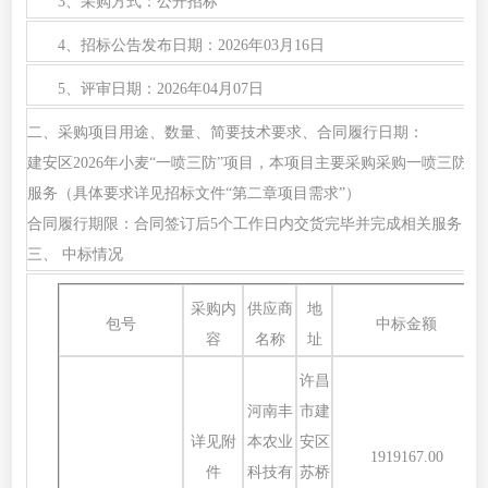
3、采购方式：公开招标
4、招标公告发布日期：2026年03月16日
5、评审日期：2026年04月07日
二、采购项目用途、数量、简要技术要求、合同履行日期：
建安区
2026年小麦“一喷三防”项目，本项目主要采购采购一喷三防
服务（具体要求详见招标文件“第二章项目需求”）
合同履行期限：合同签订后
5个工作日内交货完毕并完成相关服务
三、
中标情况
采购内
供应商
地
包号
中标金额
容
名称
址
许昌
河南丰
市建
详见附
本农业
安区
1919167.00
件
科技有
苏桥