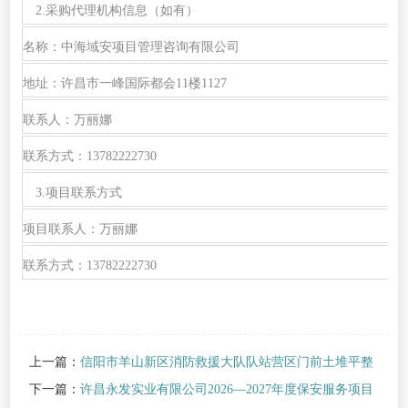
2.采购代理机构信息（如有）
名称：中海域安项目管理咨询有限公司
地址：许昌市一峰国际都会
11楼1127
联系人：万丽娜
联系方式：
13782222730
3.项目联系方式
项目联系人：万丽娜
联系方式：
13782222730
上一篇：
信阳市羊山新区消防救援大队队站营区门前土堆平整
项目成交公告
下一篇：
许昌永发实业有限公司2026—2027年度保安服务项目