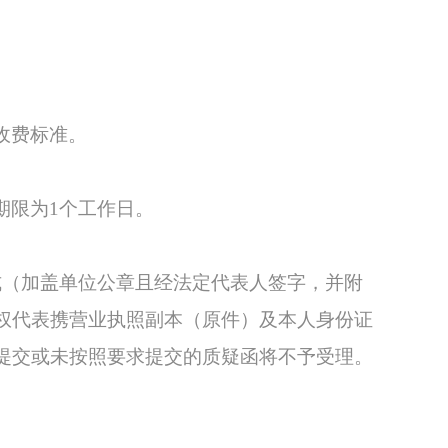
收费标准
。
期限为
1个工作日。
式（加盖单位公章且经法定代表人签字，并附
权代表携营业执照副本（原件）及本人身份证
提交或未按照要求提交的质疑函将不予受理。