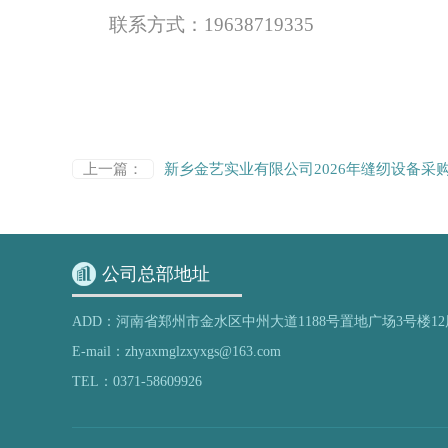
联系方式：
19638719335
上一篇：
新乡金艺实业有限公司2026年缝纫设备采
公司总部地址
ADD：河南省郑州市金水区中州大道1188号置地广场3号楼12
E-mail：zhyaxmglzxyxgs@163.com
TEL：0371-58609926