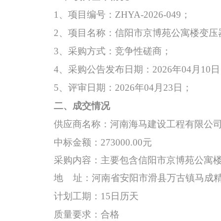
1、
项目
编号：
ZHYA-20
26
-049
；
2、项目名称：
信阳市京博苑公寓楼变压
3、采购方式：
竞争性磋商；
4、采购公告发布日期：202
6
年
04
月
10
日
5、评审日期：202
6
年
04
月
23
日
；
二、
成交情况
供应商名称：河南海马建设工程有限公
中标金额：
273000.00元
采购内容：
主要包含信阳市京博苑公寓
地
址：河南省安阳市滑县万古镇马成
计划工期：
15日历天
质量要求
：
合格