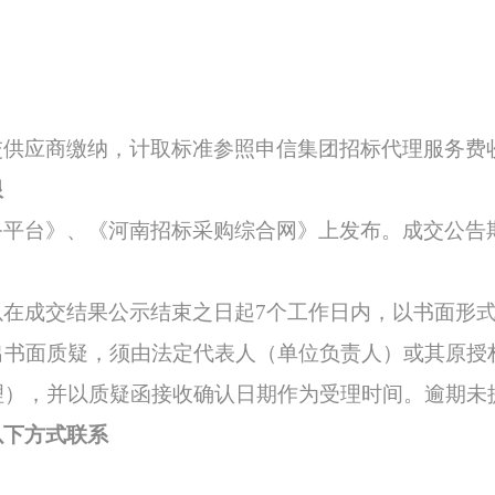
交供应商缴纳，计取标准
参照
申信集团招标代理服务费
限
务平台》、《河南招标采购综合网》
上发布。
成交公告
以在成交结果公示结束之日起
7个工作日内，以书面形
出书面质疑，须由法定代表人（单位负责人）或其原授
理），并以质疑函接收确认日期作为受理时间。逾期未
以下方式联系