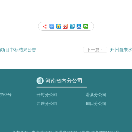
购项目中标结果公告
下一篇：
郑州自来
河南省内分公司
层63号
开封分公司
滑县分公司
西峡分公司
周口分公司