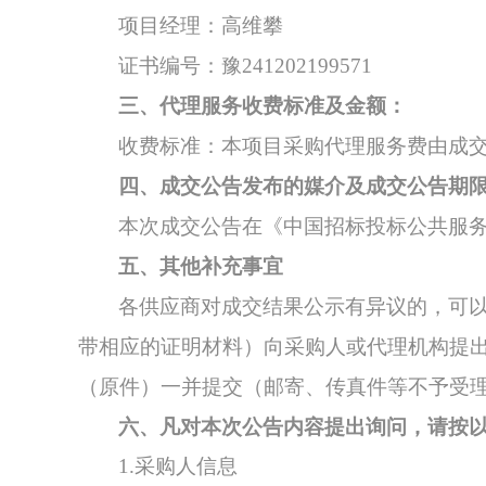
项目经理：高维攀
证书编号：豫
241202199571
三
、
代理服务收费标准及金额：
收费标准：本项目采购代理服务费由成
四
、成交
公告发布的媒介及
成交
公告期
本
次
成交公告
在
《中国招标投标公共服
五
、其他补充事宜
各供应商对成交结果公示有异议的，可
带相应的证明材料）向采购人或代理机构提
（原件）一并提交（邮寄、传真件等不予受
六
、凡对本次公告内容提出询问，请按
1.采购人信息