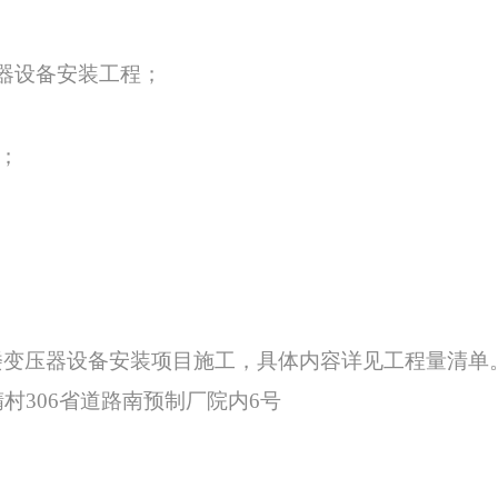
器设备安装工程
；
；
司
楼变压器设备安装项目施工，具体内容详见工程量清单
精村
306省道路南预制厂院内6号