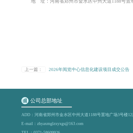
地
址：河南省郑州市金水区中州大道
1188号
上一篇：
2026年阅览中心信息化建设项目成交公告
公司总部地址
ADD：河南省郑州市金水区中州大道1188号置地广场3号楼12
E-mail：zhyaxmglzxyxgs@163.com
TEL：0371-58609926