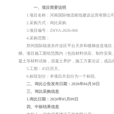
一、
项目简要说明
1.项目名称：河南国际物流枢纽建设运营有限公
2.采购方式：询比采购
3.项目编号：ZHYA-2026-066
4.采购范围：
郑州国际陆港东作业区平台天井和楼梯改造项目
梯。项目施工图纸范围内（包括材料供应、制作安装
凝土等材料试验，混凝土养护，施工方案论证，成品
5.工期：45日历天。
6.标段划分：本项目共划分为一个标段。
二、询比公告发布日期：
2026年04月30日
三、询比采购信息
1.询比日期：2026年05月09日
四、中标结果信息