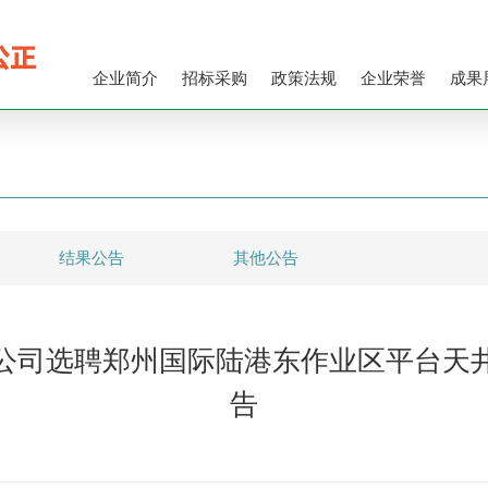
企业简介
招标采购
政策法规
企业荣誉
成果
结果公告
其他公告
公司选聘郑州国际陆港东作业区平台天
告