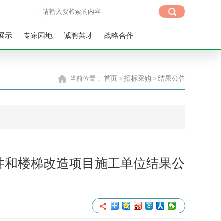
展示
专家园地
诚聘英才
战略合作
当前位置：
首页
>
招标采购
>
结果公告
井和楼梯改造项目施工单位结果公