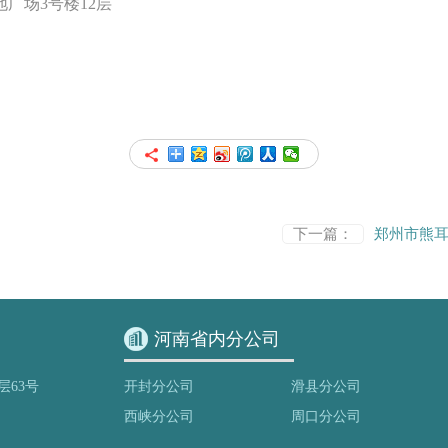
置地广场3号楼12层
下一篇：
郑州市熊
河南省内分公司
层63号
开封分公司
滑县分公司
西峡分公司
周口分公司