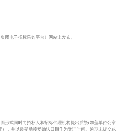
务集团电子招标采购平台》网站上发布。
书面形式同时向招标人和招标代理机构提出质疑
(加盖单位公章
理），并以质疑函接受确认日期作为受理时间。逾期未提交或