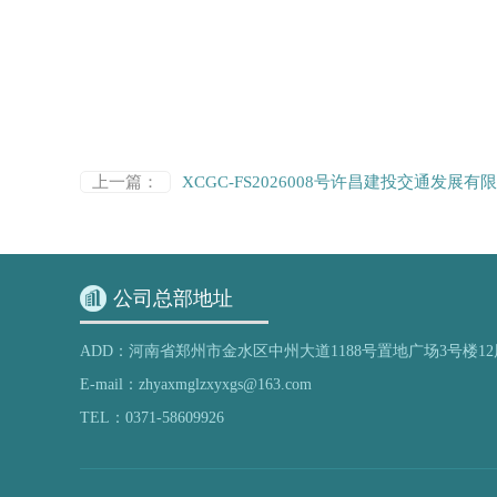
上一篇：
XCGC-FS2026008号许昌建投交通发展有
公司总部地址
ADD：河南省郑州市金水区中州大道1188号置地广场3号楼12
E-mail：zhyaxmglzxyxgs@163.com
TEL：0371-58609926