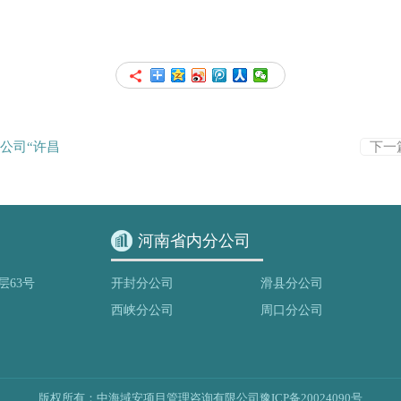
限公司“许昌
下一
河南省内分公司
层63号
开封分公司
滑县分公司
西峡分公司
周口分公司
版权所有：中海域安项目管理咨询有限公司
豫ICP备20024090号