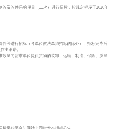
钢管及管件采购项目（二次）进行招标，按规定程序于
2026年
管件等进行招标（各单位依法单独招标的除外）。招标完毕后
额作出承诺。
求数量向需求单位提供货物的装卸、运输、制造、保险、质量
子招标采购平台》网站上同时发布招标公告。