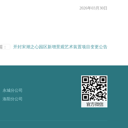
2026年03月30日
篇：
开封宋潮之心园区新增景观艺术装置项目变更公告
永城分公司
洛阳分公司