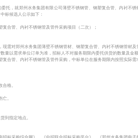
的委托，就郑州水务集团有限公司薄壁不锈钢管、钢塑复合管、内衬不锈
目中标候选人公示如下：
塑复合管、内衬不锈钢管及管件采购项目（二次）；
，现需对郑州水务集团薄壁不锈钢管材、钢塑复合管、内衬不锈钢管材及
货数量以需求单位订单为准，招标人不对服务期限内委托供货的数量及金
塑复合管、内衬不锈钢管及管件采购，中标单位在服务期限内按照实际需
收合格。
伤亡。
供货到指定地点。
《河南招标采购综合网》、《中招联合招标采购平台》、《郑州水务集团电