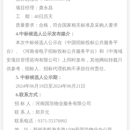
项目经理：龚永昌
工
期：
40日历天
质量要求：合格，符合国家相关标准及采购人要求
4.中标候选人公示发布媒介：
本次中标候选人公示在《中国招标投标公共服务平
台》、《河南省电子招标投标公共服务平台》和《中海域
安项目管理咨询有限公司》上同时发布，其他网站转载只
供参考，招标人、招标代理机构不承担任何责任。
5. 中标候选人公示期：
2024年06月19日至2024年06月21日
6.
联系方式：
招
标
人：河南国浩物业服务有限公司
联
系
人：郑开元
联系电话：
0371
-
55376992
地
址：郑州市航海东路
1509号国浩物业办公室