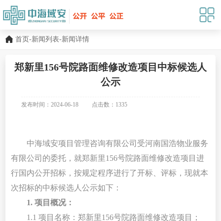
首页
-
新闻列表
-新闻详情
郑新里156号院路面维修改造项目中标候选人
公示
发布时间：2024-06-18
点击数：
1335
中海域安项目管理咨询有限公司受
河南国浩物业服务
有限公司
的委托，就
郑新里
156号院路面维修改造项目
进
行国
内公开
招标，按规定程序进行了开标、评标，现就本
次招标的
中标候选人公示
如下：
1.
项目概况
：
1
.1
项目名称：郑新里
156号院路面维修改造项目；