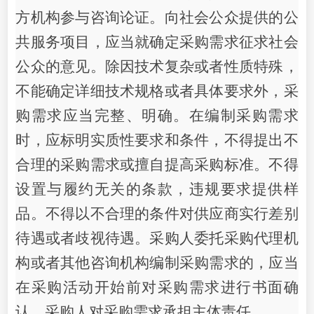
方机构参与咨询论证。向社会公众提供的公
共服务项目，应当就确定采购需求征求社会
公众的意见。除因技术复杂或者性质特殊，
不能确定详细技术规格或者具体要求外，采
购需求应当完整、明确。在编制采购需求
时，应标明实质性要求和条件，不得提出不
合理的采购需求或擅自提高采购标准。不得
设置与履约无关的条款，违规要求提供样
品。不得以不合理的条件对供应商实行差别
待遇或者歧视待遇。采购人委托采购代理机
构或者其他咨询机构编制采购需求的，应当
在采购活动开始前对采购需求进行书面确
认。采购人对采购需求承担主体责任。