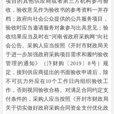
项目的其他供应商或者第三方机构参与验
收，验收意见作为验收书的参考资料一并存
档；政府向社会公众提供的公共服务项目，
验收时应当邀请服务对象参与出具意见；验
收结果应当及时在
“河南省政府采购网”向社
会公告。采购人应当按照《开封市财政局关
于进一步加强政府采购项目需求和履约验收
管理的通知》（汴财购〔20
19
〕
8号）规
定，接到供应商提出的书面验收申请后，除
不可抗力外应在
10个工作日内组织验收工
作，否则视同验收合格。
对满足合同约定支
付条件的，采购人应当按照《开封市财政局
关于切实做好政府采购合同资金支付优化政