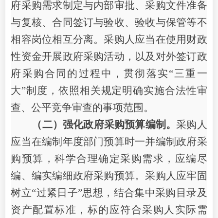
府采购需求制定与内部审批、采购文件准备
与复核、合同签订与验收、验收与保管等不
相容岗位相互分离。采购人应当在使用财政
性资金开展政府采购活动，以及对外签订政
府采购合同的过程中，贯彻落实
“三重一
大”制度，依照相关规定明确实施合法性审
查、公平竞争审查的事项范围。
（二）强化政府采购预算编制。
采购人
应当在编制年度部门预算时一并编制政府采
购预算，科学合理确定采购需求，应编尽
编、编实编细政府采购预算。采购
人应牢固
树立
“过紧日子”思想，结合集中采购目录及
资产配置标准，
标的应符合采购人实际需