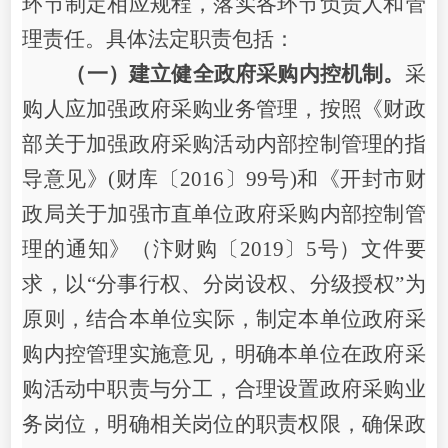
环节制定相应规程，落实各环节负责人和管
理责任。具体法定职责包括：
（一）
建立健全政府采购内控机制。
采
购人应加强政府采购业务管理，按照《财政
部关于加强政府采购活动内部控制管理的指
导意见》
(财库〔2016〕99号)
和《开封市财
政局关于加强市直单位政府采购内部控制管
理的通知》（汴财购
〔
201
9
〕
5号）文件要
求，
以
“分事行权、分岗设权、分级授权”为
原则
，结合本单位实际，制定本单位政府采
购内控管理实施意见，明确本单位在政府采
购活动中职责与分工，合理设置政府采购业
务岗位，明确相关岗位的职责权限，确保政