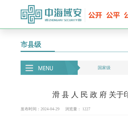
市县级
国家级
滑 县 人 民 政 府
发布时间：2024-04-29
浏览量：
1227