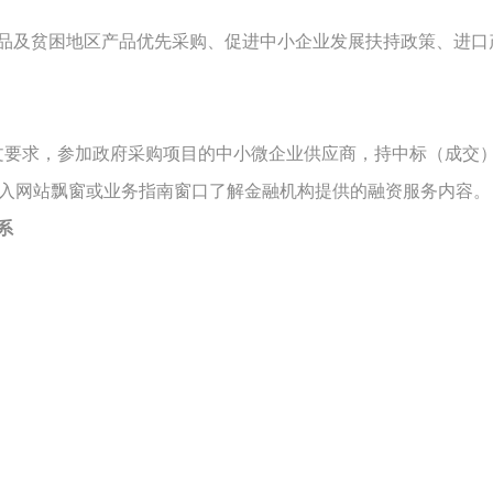
品及贫困地区产品优先采购、促进中小企业发展扶持政策、进口
7〕7号文要求，参加政府采购项目的中小微企业供应商，持中标（
/anyang），进入网站飘窗或业务指南窗口了解金融机构提供的融资服务内容。
系