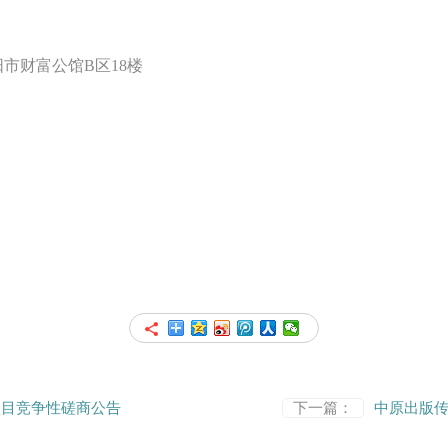
阳市财富公馆B区18楼
项目竞争性磋商公告
下一篇：
中原出版