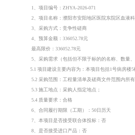
1、
项目
编号：
ZHYA-2026-071
2、
项目名称：
濮阳市安阳地区医院东院区血液科
3、
采购方式：竞争性磋商
4、
预算金额：
336052.78
元
最高限价：
336052.78
元
5、
采购需求（包括但不限于标的的名称、数量、
5.1 项目建设主要内容为：
本项目包括
1号病房楼
5.2 采购范围：工程量清单及磋商文件范围内所
5.3 施工地点：采购人指定地点；
5.4 质量要求：合格
6、合同履行期限（工期）：50日历天
7、本项目是否接受联合体投标：否
8、是否接受进口产品：否