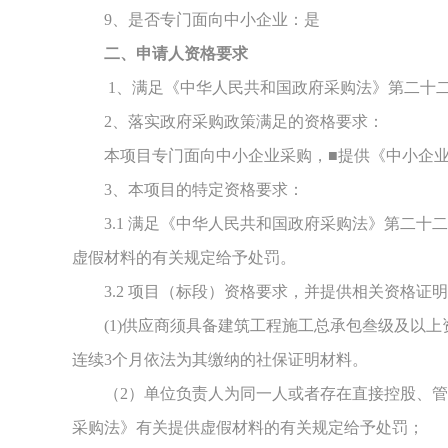
9、是否专门面向中小企业：是
二、申请人资格要求
1、满足《中华人民共和国政府采购法》第二十
2、落实政府采购政策满足的资格要求：
本项目专门面向中小企业采购，
■提供《中小企
3、本项目的特定资格要求：
3.1 满足《中华人民共和国政府采购法》第二
虚假材料的有关规定给予处罚。
3.2 项目（标段）资格要求，并提供相关资格证
(1)供应商
须
具备
建筑
工程施工总承包叁级及以上
连续
3
个月依法为其缴纳的社保证明材料
。
（
2
）单位负责人为同一人或者存在直接控股、管
采购法》有关提供虚假材料的有关规定给予处罚；