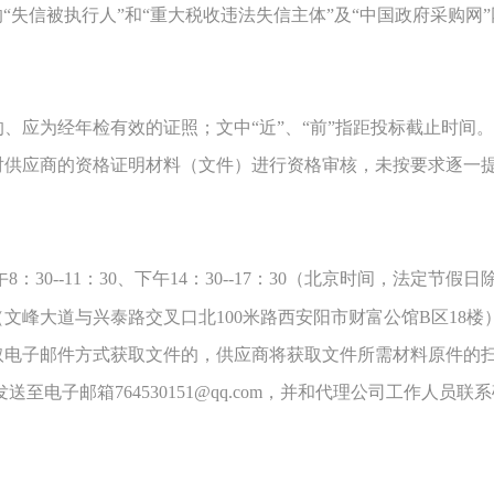
的“失信被执行人”和“重大税收违法失信主体”及“中国政府采购网
的、应为经年检有效的证照；文中“近”
、
“前”指距投标截止时间。
对供应商的资格证明材料（文件）进行资格审核
，
未按要求逐一
，上午8：30--11：30、下午14：30--17：30（北京时间，法定节假
文峰大道与兴泰路交叉口北100米路西安阳市财富公馆B区18楼
取电子邮件方式获取文件的，供应商将获取文件所需材料原件的扫
电子邮箱764530151@qq.com，并和代理公司工作人员联