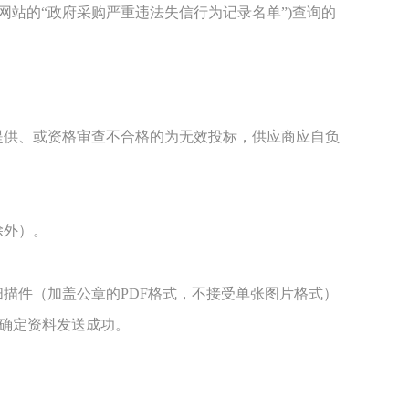
”网站的“政府采购严重违法失信行为记录名单”)查询的
提供、或资格审查不合格的为无效投标，供应商应自负
日除外）。
）
描件（加盖公章的PDF格式，不接受单张图片格式）
系确定资料发送成功。