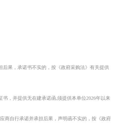
承担后果，承诺书不实的，按《政府采购法》有关提供
证书，并提供无在建承诺函
,须提供本单位202
6
年以来
应商自行承诺并承担后果，声明函不实的，按《政府