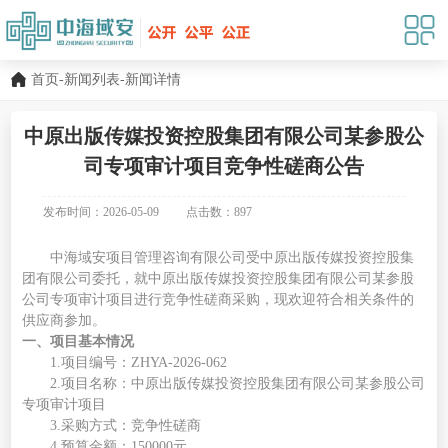
首页
-
新闻列表
-新闻详情
中原出版传媒投资控股集团有限公司某参股公
司专项审计项目竞争性磋商公告
发布时间：2026-05-09
点击数：
897
中海域安项目管理咨询有限公司
受
中原出版传媒投资控股集
团有限公司
委托，就
中原出版传媒投资控股集团有限公司某参股
公司专项审计项目
进行竞争性磋商
采购
，现欢迎符合相关条件的
供应商参加。
一、项目基本情况
1
.
项目编号：
ZHYA-2026-062
2
.
项目名称：
中原出版传媒投资控股集团有限公司某参股公司
专项审计项目
3.
采购方式：竞争性磋商
4.
预算金额：
150000
元