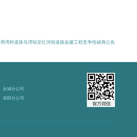
道周湾村道路马湾组至红河组道路改建工程竞争性磋商公告
永城分公司
洛阳分公司