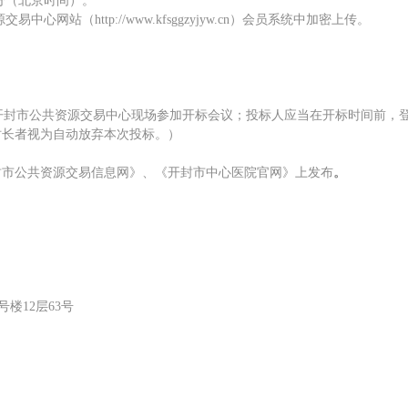
分
（北京时间）。
网站（http://www.kfsggzyjyw.cn）会员系统中加密上传。
需到开封市公共资源交易中心现场参加开标会议；投标人应当在开标时间前
时长者视为自动放弃本次投标。）
封市公共资源交易信息网》、《开封市中心医院官网》
上发布
。
号楼12层63号