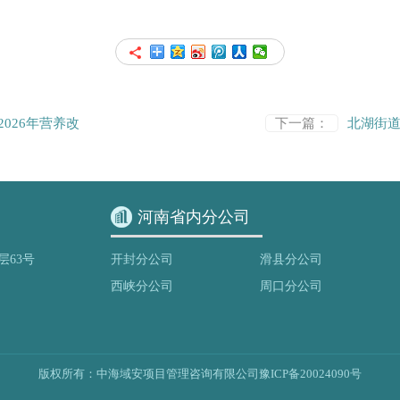
2026年营养改
下一篇：
北湖街
河南省内分公司
层63号
开封分公司
滑县分公司
西峡分公司
周口分公司
版权所有：中海域安项目管理咨询有限公司
豫ICP备20024090号